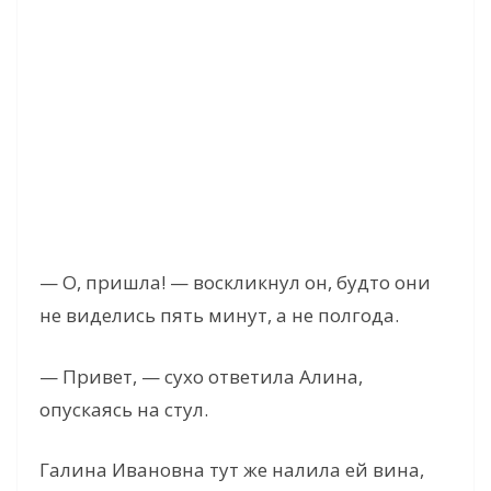
— О, пришла! — воскликнул он, будто они
не виделись пять минут, а не полгода.
— Привет, — сухо ответила Алина,
опускаясь на стул.
Галина Ивановна тут же налила ей вина,