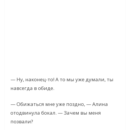
— Ну, наконец-то! А то мы уже думали, ты
навсегда в обиде.
— Обижаться мне уже поздно, — Алина
отодвинула бокал. — Зачем вы меня
позвали?