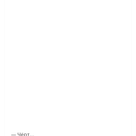
— Чёрт…