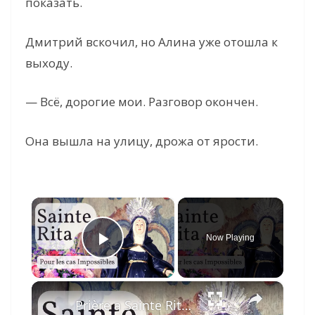
показать.
Дмитрий вскочил, но Алина уже отошла к
выходу.
— Всё, дорогие мои. Разговор окончен.
Она вышла на улицу, дрожа от ярости.
×
Now Playing
Play Video
×
Prière a Sainte Rita pour les cas impossibles