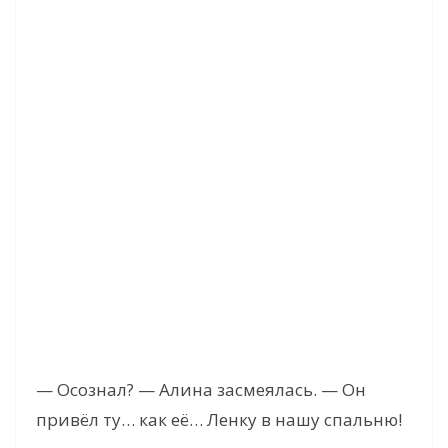
— Осознал? — Алина засмеялась. — Он
привёл ту… как её… Ленку в нашу спальню!