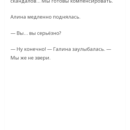
скандалов… Мы готовы компенсировать.
Алина медленно поднялась.
— Вы… вы серьёзно?
— Ну конечно! — Галина заулыбалась. —
Мы же не звери.