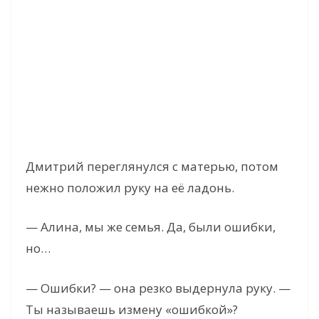
Дмитрий переглянулся с матерью, потом
нежно положил руку на её ладонь.
— Алина, мы же семья. Да, были ошибки,
но…
— Ошибки? — она резко выдернула руку. —
Ты называешь измену «ошибкой»?