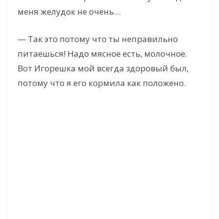
e
меня желудок не очень…
— Так это потому что ты неправильно
o
питаешься! Надо мясное есть, молочное.
Вот Игорешка мой всегда здоровый был,
потому что я его кормила как положено.