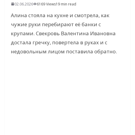
02.06.2026
6169 Views
19 min read
Алина стояла на кухне и смотрела, как
чужие руки перебирают её банки с
крупами. Свекровь Валентина Ивановна
достала гречку, повертела в руках и с
недовольным лицом поставила обратно.