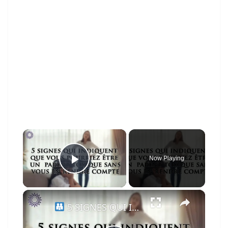
×
Now Playing
Play Video
×
5 SIGNES QUI INDIQUENT QUE VOUS POURRIEZ ÊTRE UN PARENT TOXIQUE SANS VOUS RENDRE COMPTE