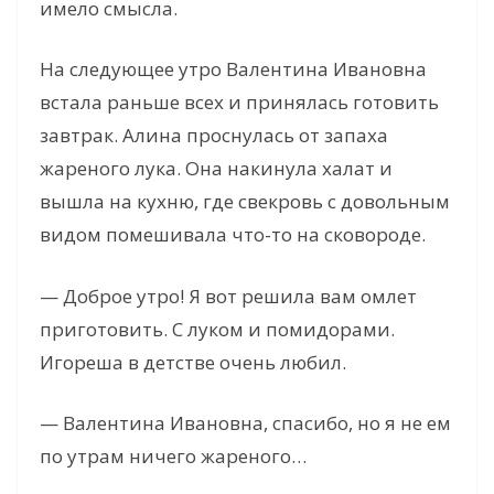
имело смысла.
На следующее утро Валентина Ивановна
встала раньше всех и принялась готовить
завтрак. Алина проснулась от запаха
жареного лука. Она накинула халат и
вышла на кухню, где свекровь с довольным
видом помешивала что-то на сковороде.
— Доброе утро! Я вот решила вам омлет
приготовить. С луком и помидорами.
Игореша в детстве очень любил.
— Валентина Ивановна, спасибо, но я не ем
по утрам ничего жареного…