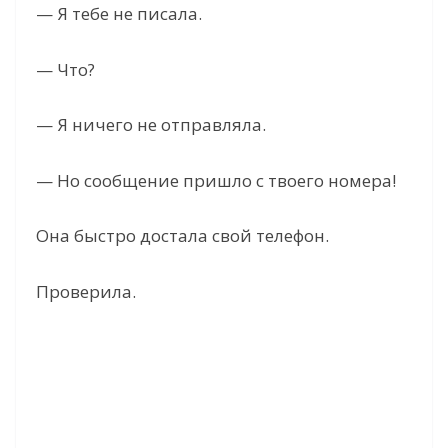
— Я тебе не писала.
— Что?
— Я ничего не отправляла.
— Но сообщение пришло с твоего номера!
Она быстро достала свой телефон.
Проверила.