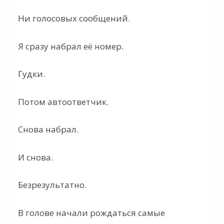
o
Ни голосовых сообщений.
Я сразу набрал её номер.
Гудки.
Потом автоответчик.
Снова набрал.
И снова.
Безрезультатно.
В голове начали рождаться самые