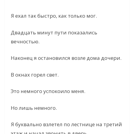
Я ехал так быстро, как только мог.
Двадцать минут пути показались
вечностью.
Наконец я остановился возле дома дочери.
В окнах горел свет.
Это немного успокоило меня.
Но лишь немного.
Я буквально взлетел по лестнице на третий
этаж и начал звонить в дверь.