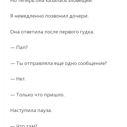
Но теперь она казалась зловещей.
Я немедленно позвонил дочери.
Она ответила после первого гудка.
— Пап?
— Ты отправляла ещё одно сообщение?
— Нет.
— Только что пришло.
Наступила пауза.
— Что там?