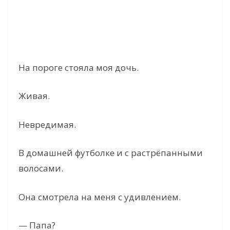
На пороге стояла моя дочь.
Живая.
Невредимая.
В домашней футболке и с растрёпанными
волосами.
Она смотрела на меня с удивлением.
— Папа?