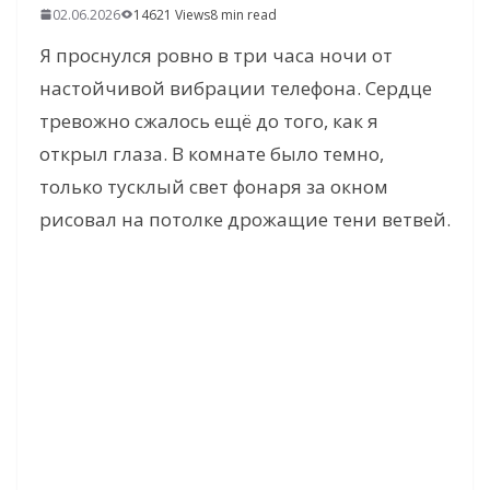
02.06.2026
14621 Views
8 min read
Я проснулся ровно в три часа ночи от
настойчивой вибрации телефона. Сердце
тревожно сжалось ещё до того, как я
открыл глаза. В комнате было темно,
только тусклый свет фонаря за окном
рисовал на потолке дрожащие тени ветвей.