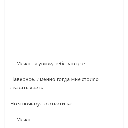
— Можно я увижу тебя завтра?
Наверное, именно тогда мне стоило
сказать «нет».
Но я почему-то ответила:
— Можно.