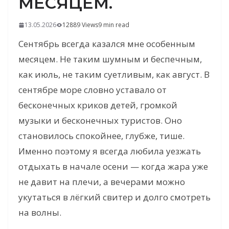
МЕСЯЦЕМ.
13.05.2026
12889 Views
9 min read
Сентябрь всегда казался мне особенным
месяцем. Не таким шумным и беспечным,
как июль, не таким суетливым, как август. В
сентябре море словно уставало от
бесконечных криков детей, громкой
музыки и бесконечных туристов. Оно
становилось спокойнее, глубже, тише.
Именно поэтому я всегда любила уезжать
отдыхать в начале осени — когда жара уже
не давит на плечи, а вечерами можно
укутаться в лёгкий свитер и долго смотреть
на волны.