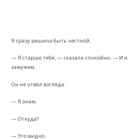
Я сразу решила быть честной.
— Я старше тебя, — сказала спокойно. — И я
замужем.
Он не отвёл взгляда.
— Я знаю.
— Откуда?
— Это видно.