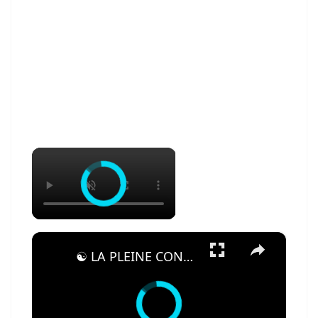
×
×
☯ LA PLEINE CONSCIENCE, LA CRÉATIVITÉ ET LA NATURE : LE TRIO DE GUÉRISON POUR UNE PAIX DURABLE