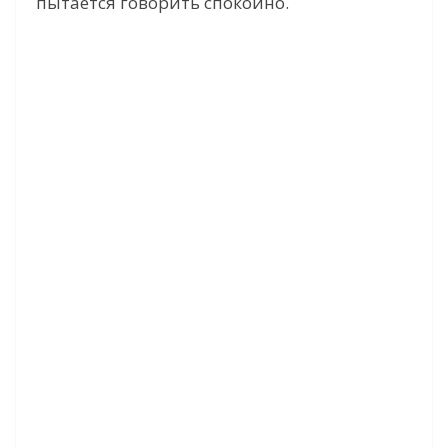
пытается говорить спокойно.