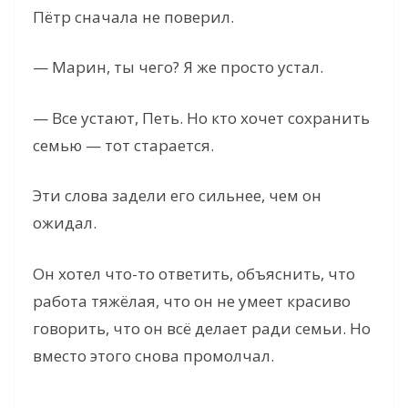
y
Пётр сначала не поверил.
V
— Марин, ты чего? Я же просто устал.
— Все устают, Петь. Но кто хочет сохранить
i
семью — тот старается.
d
Эти слова задели его сильнее, чем он
ожидал.
e
Он хотел что-то ответить, объяснить, что
o
работа тяжёлая, что он не умеет красиво
говорить, что он всё делает ради семьи. Но
вместо этого снова промолчал.