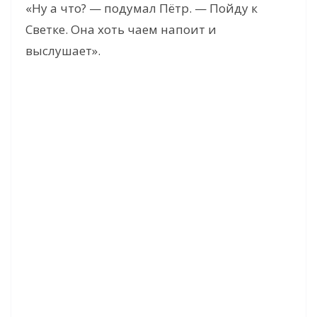
«Ну а что? — подумал Пётр. — Пойду к
Светке. Она хоть чаем напоит и
выслушает».