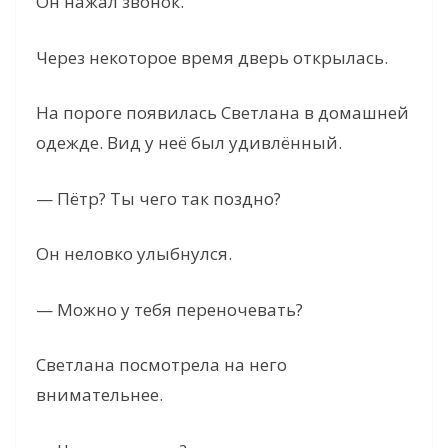
Он нажал звонок.
Через некоторое время дверь открылась.
На пороге появилась Светлана в домашней
одежде. Вид у неё был удивлённый.
— Пётр? Ты чего так поздно?
Он неловко улыбнулся.
— Можно у тебя переночевать?
Светлана посмотрела на него
внимательнее.