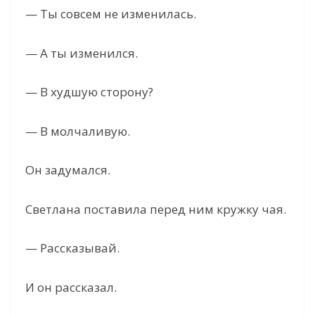
— Ты совсем не изменилась.
— А ты изменился.
— В худшую сторону?
— В молчаливую.
Он задумался.
Светлана поставила перед ним кружку чая.
— Рассказывай.
И он рассказал.