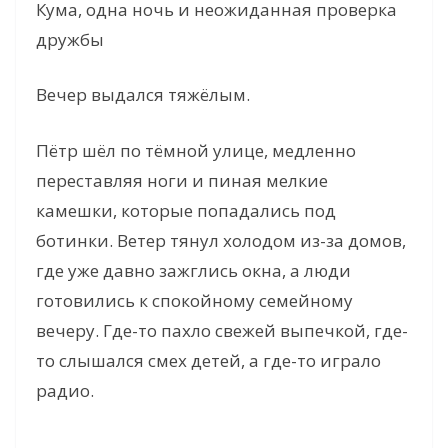
Кума, одна ночь и неожиданная проверка
дружбы
Вечер выдался тяжёлым.
Пётр шёл по тёмной улице, медленно
переставляя ноги и пиная мелкие
камешки, которые попадались под
ботинки. Ветер тянул холодом из-за домов,
где уже давно зажглись окна, а люди
готовились к спокойному семейному
вечеру. Где-то пахло свежей выпечкой, где-
то слышался смех детей, а где-то играло
радио.