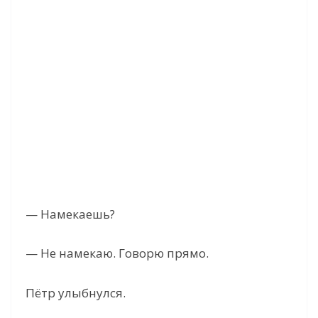
— Намекаешь?
— Не намекаю. Говорю прямо.
Пётр улыбнулся.