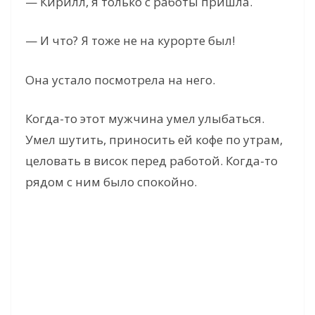
— Кирилл, я только с работы пришла.
d
— И что? Я тоже не на курорте был!
e
Она устало посмотрела на него.
o
Когда-то этот мужчина умел улыбаться.
Умел шутить, приносить ей кофе по утрам,
целовать в висок перед работой. Когда-то
рядом с ним было спокойно.