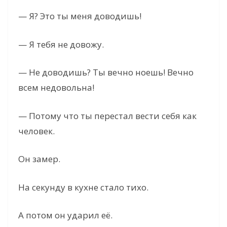
— Я? Это ты меня доводишь!
— Я тебя не довожу.
— Не доводишь? Ты вечно ноешь! Вечно
всем недовольна!
— Потому что ты перестал вести себя как
человек.
Он замер.
На секунду в кухне стало тихо.
А потом он ударил её.