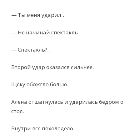
— Ты меня ударил…
— Не начинай спектакль.
— Спектакль?..
Второй удар оказался сильнее.
Щёку обожгло болью.
Алена отшатнулась и ударилась бедром о
стол.
Внутри всё похолодело.