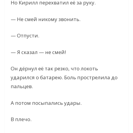
Но Кирилл перехватил её за руку.
— Не смей никому звонить.
— Отпусти.
— Я сказал — не смей!
Он дёрнул её так резко, что локоть
ударился о батарею. Боль прострелила до
пальцев.
А потом посыпались удары.
В плечо.