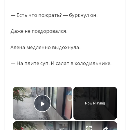
— Есть что пожрать? — буркнул он.
Даже не поздоровался.
Алена медленно выдохнула.
— На плите суп. И салат в холодильнике.
×
Now Playing
Play Video
×