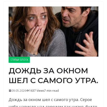
СТАТЬИ БЛОГА
ДОЖДЬ ЗА ОКНОМ
ШЕЛ С САМОГО УТРА.
09.05.2026
1637 Views
7 min read
Дождь за окном шел с самого утра. Серое
небо нависло над городом так низко, будто