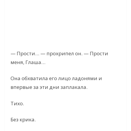
— Прости… — прохрипел он. — Прости
меня, Глаша…
Она обхватила его лицо ладонями и
впервые за эти дни заплакала.
Тихо.
Без крика.