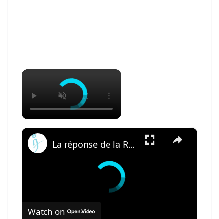
×
×
La réponse de la Russie au B-21 : PAK DA Poslannik
Watch on