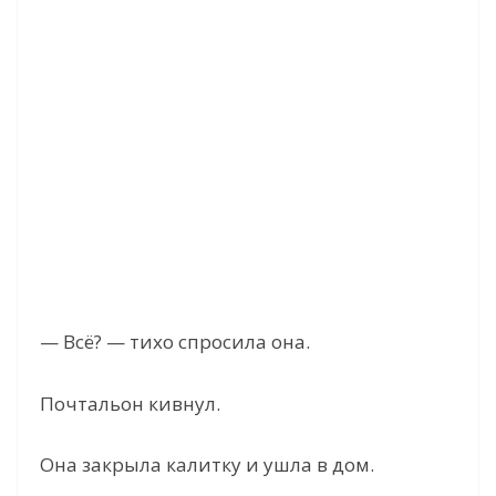
— Всё? — тихо спросила она.
Почтальон кивнул.
Она закрыла калитку и ушла в дом.