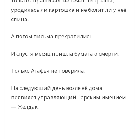
только спрашивал, не течёт ли крыша,
уродилась ли картошка и не болит ли у неё
спина.
А потом письма прекратились.
И спустя месяц пришла бумага о смерти.
Только Агафья не поверила.
На следующий день возле её дома
появился управляющий барским имением
— Желдак.