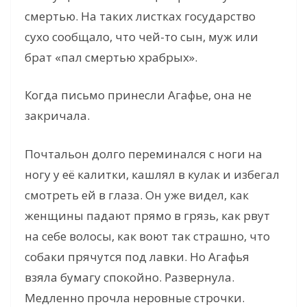
смертью. На таких листках государство
сухо сообщало, что чей-то сын, муж или
брат «пал смертью храбрых».
Когда письмо принесли Агафье, она не
закричала.
Почтальон долго переминался с ноги на
ногу у её калитки, кашлял в кулак и избегал
смотреть ей в глаза. Он уже видел, как
женщины падают прямо в грязь, как рвут
на себе волосы, как воют так страшно, что
собаки прячутся под лавки. Но Агафья
взяла бумагу спокойно. Развернула.
Медленно прочла неровные строчки.