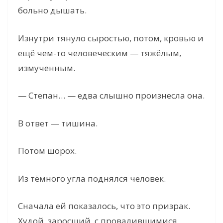
больно дышать.
Изнутри тянуло сыростью, потом, кровью и
ещё чем-то человеческим — тяжёлым,
измученным.
— Степан… — едва слышно произнесла она.
В ответ — тишина.
Потом шорох.
Из тёмного угла поднялся человек.
Сначала ей показалось, что это призрак.
Худой, заросший, с провалившимися