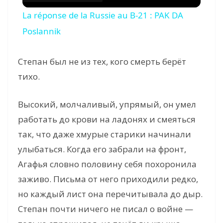
La réponse de la Russie au B-21 : PAK DA
Poslannik
Степан был не из тех, кого смерть берёт
тихо.
Высокий, молчаливый, упрямый, он умел
работать до крови на ладонях и смеяться
так, что даже хмурые старики начинали
улыбаться. Когда его забрали на фронт,
Агафья словно половину себя похоронила
заживо. Письма от него приходили редко,
но каждый лист она перечитывала до дыр.
Степан почти ничего не писал о войне —