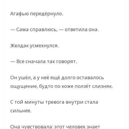
Агафью передёрнуло.
— Сама справлюсь, — ответила она.
Желдак усмехнулся.
— Все сначала так говорят.
Он ушёл, а у неё ещё долго оставалось
ощущение, будто по коже ползёт слизняк.
С той минуты тревога внутри стала
сильнее.
Она чувствовала: этот человек знает