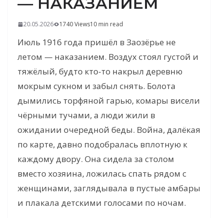
— НАКАЗАНИЕМ
20.05.2026
1740 Views
10 min read
Июль 1916 года пришёл в Заозёрье не
летом — наказанием. Воздух стоял густой и
тяжёлый, будто кто-то накрыл деревню
мокрым сукном и забыл снять. Болота
дымились торфяной гарью, комары висели
чёрными тучами, а люди жили в
ожидании очередной беды. Война, далёкая
по карте, давно подобралась вплотную к
каждому двору. Она сидела за столом
вместо хозяина, ложилась спать рядом с
женщинами, заглядывала в пустые амбары
и плакала детскими голосами по ночам.