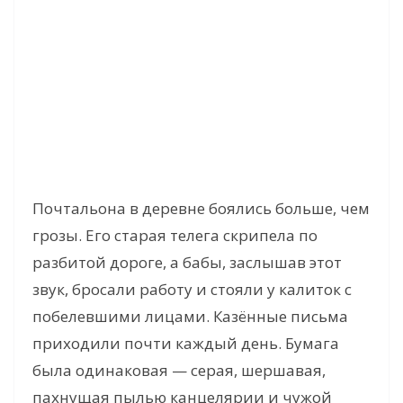
Почтальона в деревне боялись больше, чем
грозы. Его старая телега скрипела по
разбитой дороге, а бабы, заслышав этот
звук, бросали работу и стояли у калиток с
побелевшими лицами. Казённые письма
приходили почти каждый день. Бумага
была одинаковая — серая, шершавая,
пахнущая пылью канцелярии и чужой