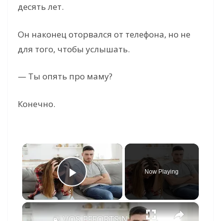
десять лет.
Он наконец оторвался от телефона, но не
для того, чтобы услышать.
— Ты опять про маму?
Конечно.
×
Now Playing
Play Video
×
☯ VOS EFFORTS NE SERVENT À RIEN SI VOUS ÊTES DANS UNE RELATION TOXIQUE