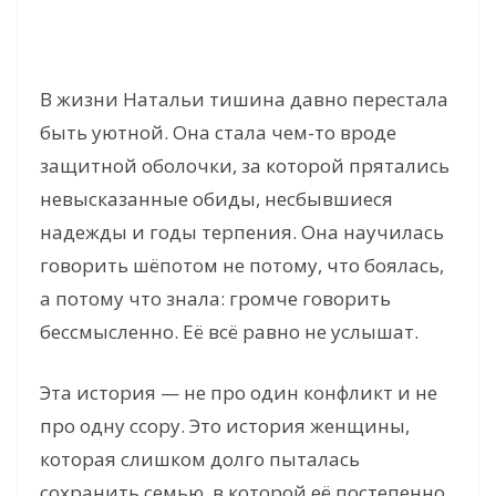
В жизни Натальи тишина давно перестала
быть уютной. Она стала чем-то вроде
защитной оболочки, за которой прятались
невысказанные обиды, несбывшиеся
надежды и годы терпения. Она научилась
говорить шёпотом не потому, что боялась,
а потому что знала: громче говорить
бессмысленно. Её всё равно не услышат.
Эта история — не про один конфликт и не
про одну ссору. Это история женщины,
которая слишком долго пыталась
сохранить семью, в которой её постепенно