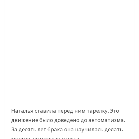
Наталья ставила перед ним тарелку. Это
движение было доведено до автоматизма.
За десять лет брака она научилась делать
многое, не ожидая ответа.