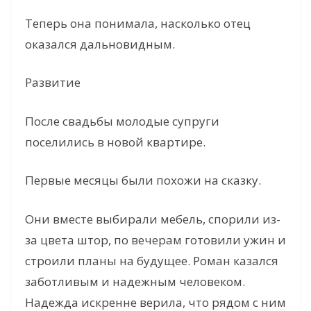
V
Теперь она понимала, насколько отец
i
оказался дальновидным.
Развитие
d
После свадьбы молодые супруги
e
поселились в новой квартире.
o
Первые месяцы были похожи на сказку.
Они вместе выбирали мебель, спорили из-
за цвета штор, по вечерам готовили ужин и
строили планы на будущее. Роман казался
заботливым и надежным человеком.
Надежда искренне верила, что рядом с ним