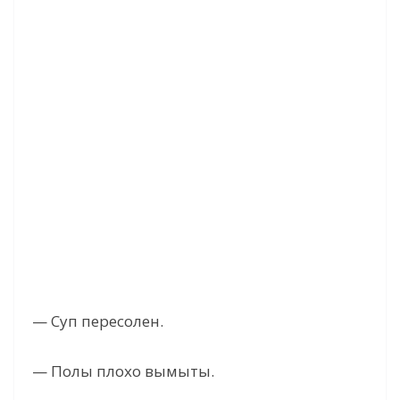
— Суп пересолен.
— Полы плохо вымыты.