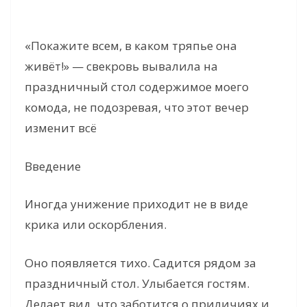
«Покажите всем, в каком тряпье она
живёт!» — свекровь вывалила на
праздничный стол содержимое моего
комода, не подозревая, что этот вечер
изменит всё
Введение
Иногда унижение приходит не в виде
крика или оскорбления.
Оно появляется тихо. Садится рядом за
праздничный стол. Улыбается гостям.
Делает вид, что заботится о приличиях и