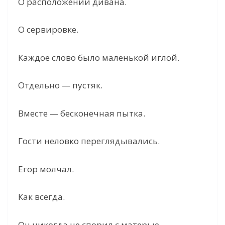
О расположении дивана.
О сервировке.
Каждое слово было маленькой иглой.
Отдельно — пустяк.
Вместе — бесконечная пытка.
Гости неловко переглядывались.
Егор молчал.
Как всегда.
Он никогда не спорил с матерью.