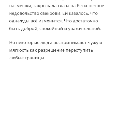
d
насмешки, закрывала глаза на бесконечное
недовольство свекрови. Ей казалось, что
e
однажды всё изменится. Что достаточно
быть доброй, спокойной и уважительной.
o
Но некоторые люди воспринимают чужую
мягкость как разрешение переступить
любые границы.